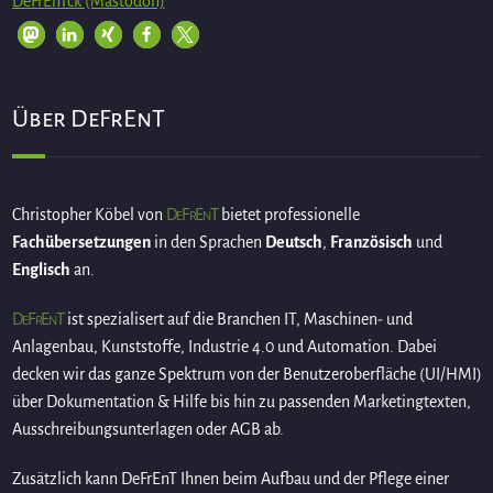
DeFrEnTck (Mastodon)
Über DeFrEnT
DeFrEnT
Christopher Köbel von
bietet professionelle
Fachübersetzungen
in den Sprachen
Deutsch
,
Französisch
und
Englisch
an.
DeFrEnT
ist spezialisert auf die Branchen IT, Maschinen- und
Anlagenbau, Kunststoffe, Industrie 4.0 und Automation. Dabei
decken wir das ganze Spektrum von der Benutzeroberfläche (UI/HMI)
über Dokumentation & Hilfe bis hin zu passenden Marketingtexten,
Ausschreibungsunterlagen oder AGB ab.
Zusätzlich kann DeFrEnT Ihnen beim Aufbau und der Pflege einer