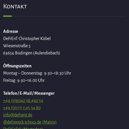
Kontakt
Adresse
DeFrEnT Christopher Köbel
Wiesenstraße 5
63654 Büdingen (Aulendiebach)
Öffnungszeiten
Montag – Donnerstag: 9:30–18:30 Uhr
Freitag: 9:30–16:00 Uhr
Telefon / E-Mail / Messenger
+49 (0)6042 58 490 59
+49 (0)177 7 45 34 80
info@defrent.de
@defrentck:tchncs.de (Matrix)