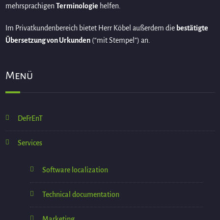
mehrsprachigen
Terminologie
helfen.
Im Privatkundenbereich bietet Herr Köbel außerdem die
bestätigte
Übersetzung von Urkunden
(“mit Stempel”) an.
Menü
DeFrEnT
Services
Software localization
Technical documentation
Marketing