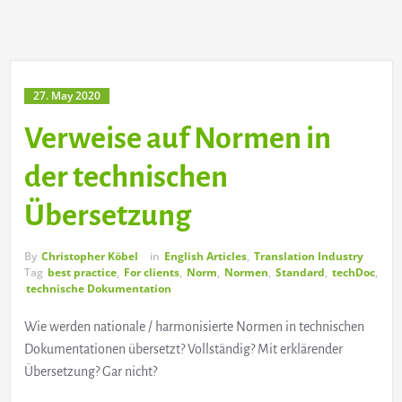
27. May 2020
Verweise auf Normen in
der technischen
Übersetzung
By
Christopher Köbel
in
English Articles
,
Translation Industry
Tag
best practice
,
For clients
,
Norm
,
Normen
,
Standard
,
techDoc
,
technische Dokumentation
Wie werden nationale / harmonisierte Normen in technischen
Dokumentationen übersetzt? Vollständig? Mit erklärender
Übersetzung? Gar nicht?