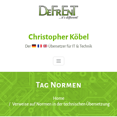
Skip
to
content
Christopher Köbel
Der
Übersetzer für IT & Technik
Tag Normen
Home
Verweise auf Normen in der technischen Übersetzung