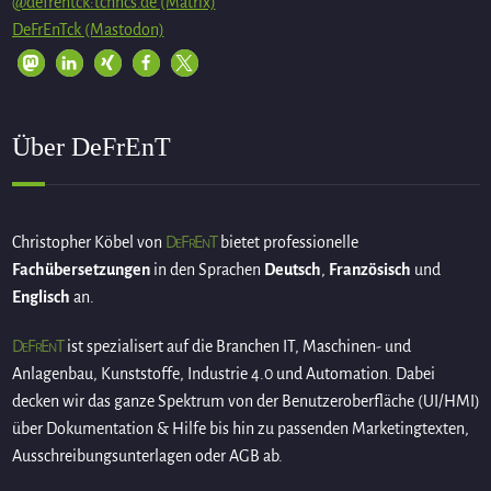
@defrentck:tchncs.de (Matrix)
DeFrEnTck (Mastodon)
Über DeFrEnT
DeFrEnT
Christopher Köbel von
bietet professionelle
Fachübersetzungen
in den Sprachen
Deutsch
,
Französisch
und
Englisch
an.
DeFrEnT
ist spezialisert auf die Branchen IT, Maschinen- und
Anlagenbau, Kunststoffe, Industrie 4.0 und Automation. Dabei
decken wir das ganze Spektrum von der Benutzeroberfläche (UI/HMI)
über Dokumentation & Hilfe bis hin zu passenden Marketingtexten,
Ausschreibungsunterlagen oder AGB ab.