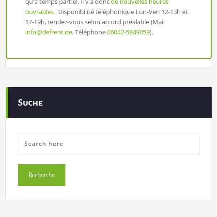
qu'à temps partiel. Il y a donc
de nouvelles heures
ouvrables
: Disponibilité téléphonique Lun-Ven 12-13h et
17-19h, rendez-vous selon accord préalable (Mail
info@defrent.de
, Téléphone
06042-5849059
).
Suche