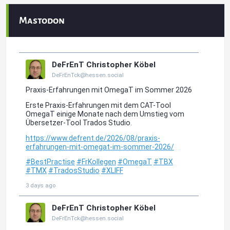
Mastodon