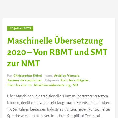
24 juillet 2020
Maschinelle Übersetzung
2020 – Von RBMT und SMT
zur NMT
Par
Christopher Köbel
dans
Articles français
,
Secteur de traduction
Étiquette
Pour les collègues
,
Pour les clients
,
Maschinenübersetzung
,
MÜ
Über Maschinen, die traditionelle "Humanübersetzer" ersetzen
können, denkt man schon sehr lange nach. Bereits in den frühen
1970er Jahren begannen Industriegiganten, neben kontrollierter
Sprache wie dem stark vereinfachten Simplified Technical…