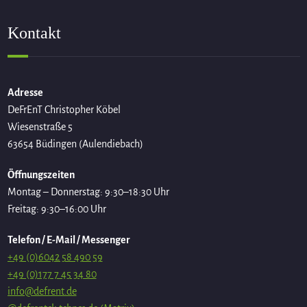
Kontakt
Adresse
DeFrEnT Christopher Köbel
Wiesenstraße 5
63654 Büdingen (Aulendiebach)
Öffnungszeiten
Montag – Donnerstag: 9:30–18:30 Uhr
Freitag: 9:30–16:00 Uhr
Telefon / E-Mail / Messenger
+49 (0)6042 58 490 59
+49 (0)177 7 45 34 80
info@defrent.de