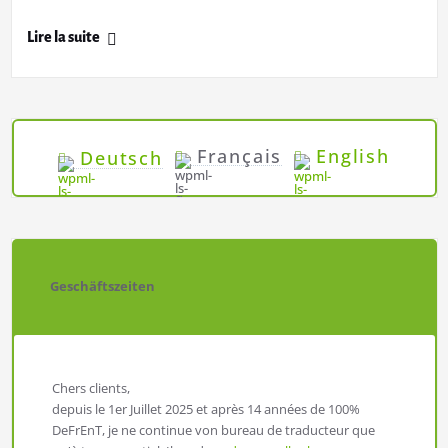
Lire la suite
Français
English
Deutsch
Geschäftszeiten
Chers clients,
depuis le 1er Juillet 2025 et après 14 années de 100%
DeFrEnT, je ne continue von bureau de traducteur que