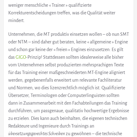
weniger menschliche « Trainer » qualifizierte
Korrekturentscheidungen treffen, was die Qualität weiter
mindert.
Unternehmen, die MT produktiv einsetzen wollen – ob nun SMT
oder NTM – sind daher gut beraten, keine « allgemeine » Engine
und schon gar keine der « freien » Engines einzusetzen: Es gilt
das
GIGO
-Prinzip! Stattdessen sollten idealerweise alle bisher
vom Unternehmen selbst produzierten mehrsprachigen Texte
für das Training einer maßgeschneiderten MT-Engine aligniert
werden, gegebenenfalls erweitert um relevante Fachliteratur
und Normen, wo dies lizenzrechtlich möglich ist. Qualifizierte
Übersetzer, Terminologen oder Computerlinguisten sollten
dann in Zusammenarbeit mit den Fachabteilungen das Training
durchführen, um passgenaue, qualitativ hochwertige Ergebnisse
zu erzielen. Dies kann auch beinhalten, die eigenen technischen
Redakteure und Ingenieure durch Trainings an
übersetzungsgerechtes Schreiben
zu gewöhnen – die technische