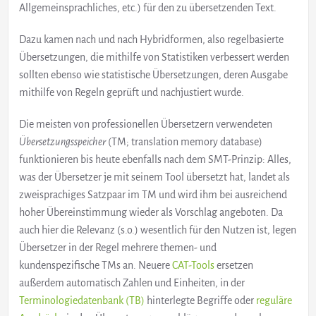
Allgemeinsprachliches, etc.) für den zu übersetzenden Text.
Dazu kamen nach und nach Hybridformen, also regelbasierte
Übersetzungen, die mithilfe von Statistiken verbessert werden
sollten ebenso wie statistische Übersetzungen, deren Ausgabe
mithilfe von Regeln geprüft und nachjustiert wurde.
Die meisten von professionellen Übersetzern verwendeten
Übersetzungsspeicher
(TM; translation memory database)
funktionieren bis heute ebenfalls nach dem SMT-Prinzip: Alles,
was der Übersetzer je mit seinem Tool übersetzt hat, landet als
zweisprachiges Satzpaar im TM und wird ihm bei ausreichend
hoher Übereinstimmung wieder als Vorschlag angeboten. Da
auch hier die Relevanz (s.o.) wesentlich für den Nutzen ist, legen
Übersetzer in der Regel mehrere themen- und
kundenspezifische TMs an. Neuere
CAT-Tools
ersetzen
außerdem automatisch Zahlen und Einheiten, in der
Terminologiedatenbank (TB)
hinterlegte Begriffe oder
reguläre