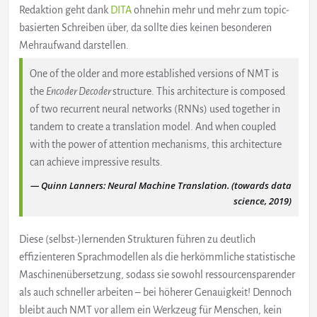
Redaktion geht dank
DITA
ohnehin mehr und mehr zum topic-
basierten Schreiben über, da sollte dies keinen besonderen
Mehraufwand darstellen.
One of the older and more established versions of NMT is
the
Encoder Decoder
structure. This architecture is composed
of two recurrent neural networks (RNNs) used together in
tandem to create a translation model. And when coupled
with the power of attention mechanisms, this architecture
can achieve impressive results.
Quinn Lanners: Neural Machine Translation. (towards data
science, 2019)
Diese (selbst-)lernenden Strukturen führen zu deutlich
effizienteren Sprachmodellen als die herkömmliche statistische
Maschinenübersetzung, sodass sie sowohl ressourcensparender
als auch schneller arbeiten – bei höherer Genauigkeit! Dennoch
bleibt auch NMT vor allem ein Werkzeug für Menschen, kein