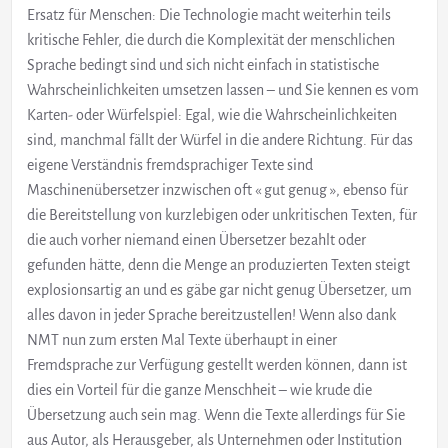
Ersatz für Menschen: Die Technologie macht weiterhin teils
kritische Fehler, die durch die Komplexität der menschlichen
Sprache bedingt sind und sich nicht einfach in statistische
Wahrscheinlichkeiten umsetzen lassen – und Sie kennen es vom
Karten- oder Würfelspiel: Egal, wie die Wahrscheinlichkeiten
sind, manchmal fällt der Würfel in die andere Richtung. Für das
eigene Verständnis fremdsprachiger Texte sind
Maschinenübersetzer inzwischen oft « gut genug », ebenso für
die Bereitstellung von kurzlebigen oder unkritischen Texten, für
die auch vorher niemand einen Übersetzer bezahlt oder
gefunden hätte, denn die Menge an produzierten Texten steigt
explosionsartig an und es gäbe gar nicht genug Übersetzer, um
alles davon in jeder Sprache bereitzustellen! Wenn also dank
NMT nun zum ersten Mal Texte überhaupt in einer
Fremdsprache zur Verfügung gestellt werden können, dann ist
dies ein Vorteil für die ganze Menschheit – wie krude die
Übersetzung auch sein mag. Wenn die Texte allerdings für Sie
aus Autor, als Herausgeber, als Unternehmen oder Institution