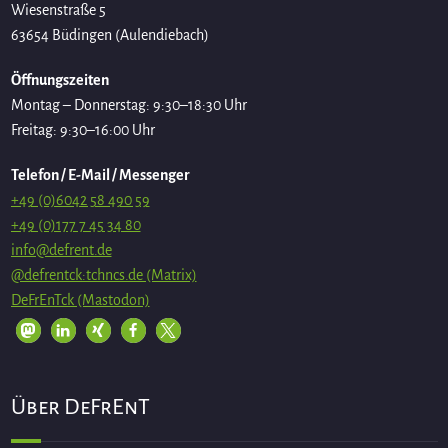
Wiesenstraße 5
63654 Büdingen (Aulendiebach)
Öffnungszeiten
Montag – Donnerstag: 9:30–18:30 Uhr
Freitag: 9:30–16:00 Uhr
Telefon / E-Mail / Messenger
+49 (0)6042 58 490 59
+49 (0)177 7 45 34 80
info@defrent.de
@defrentck:tchncs.de (Matrix)
DeFrEnTck (Mastodon)
Über DeFrEnT