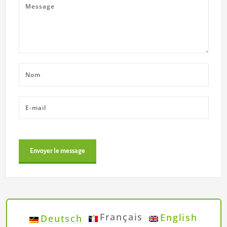
Français
English
Deutsch