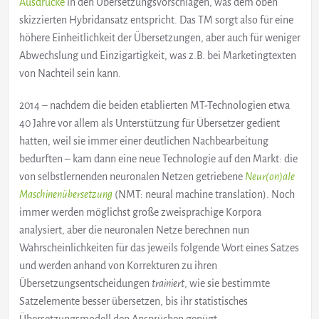
Ausdrücke
in den Übersetzungsvorschlägen, was dem oben
skizzierten Hybridansatz entspricht. Das TM sorgt also für eine
höhere Einheitlichkeit der Übersetzungen, aber auch für weniger
Abwechslung und Einzigartigkeit, was z.B. bei Marketingtexten
von Nachteil sein kann.
2014 – nachdem die beiden etablierten MT-Technologien etwa
40 Jahre vor allem als Unterstützung für Übersetzer gedient
hatten, weil sie immer einer deutlichen Nachbearbeitung
bedurften – kam dann eine neue Technologie auf den Markt: die
von selbstlernenden neuronalen Netzen getriebene
Neur(on)ale
Maschinenübersetzung
(NMT: neural machine translation). Noch
immer werden möglichst große zweisprachige Korpora
analysiert, aber die neuronalen Netze berechnen nun
Wahrscheinlichkeiten für das jeweils folgende Wort eines Satzes
und werden anhand von Korrekturen zu ihren
Übersetzungsentscheidungen
trainiert
, wie sie bestimmte
Satzelemente besser übersetzen, bis ihr statistisches