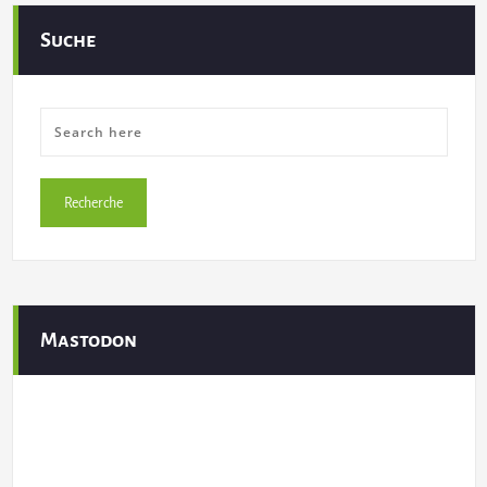
Suche
Mastodon