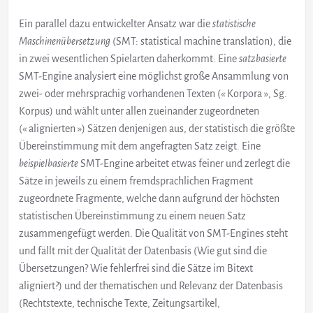
Ein parallel dazu entwickelter Ansatz war die
statistische
Maschinenübersetzung
(SMT: statistical machine translation), die
in zwei wesentlichen Spielarten daherkommt: Eine
satzbasierte
SMT-Engine analysiert eine möglichst große Ansammlung von
zwei- oder mehrsprachig vorhandenen Texten (« Korpora », Sg.
Korpus) und wählt unter allen zueinander zugeordneten
(« alignierten ») Sätzen denjenigen aus, der statistisch die größte
Übereinstimmung mit dem angefragten Satz zeigt. Eine
beispielbasierte
SMT-Engine arbeitet etwas feiner und zerlegt die
Sätze in jeweils zu einem fremdsprachlichen Fragment
zugeordnete Fragmente, welche dann aufgrund der höchsten
statistischen Übereinstimmung zu einem neuen Satz
zusammengefügt werden. Die Qualität von SMT-Engines steht
und fällt mit der Qualität der Datenbasis (Wie gut sind die
Übersetzungen? Wie fehlerfrei sind die Sätze im Bitext
aligniert?) und der thematischen und Relevanz der Datenbasis
(Rechtstexte, technische Texte, Zeitungsartikel,