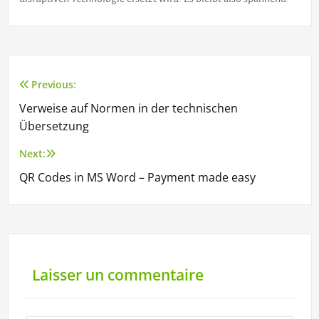
Previous:
Navigation
Verweise auf Normen in der technischen
de
Übersetzung
l’article
Next:
QR Codes in MS Word – Payment made easy
Laisser un commentaire