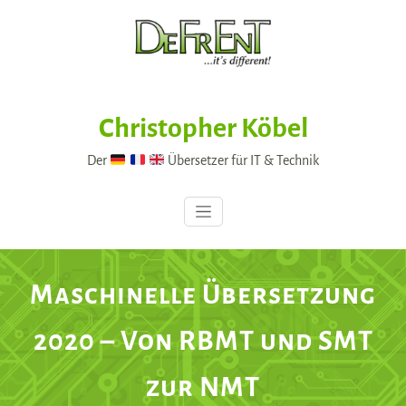
Skip
to
content
Christopher Köbel
Der
Übersetzer für IT & Technik
Maschinelle Übersetzung
2020 – Von RBMT und SMT
zur NMT