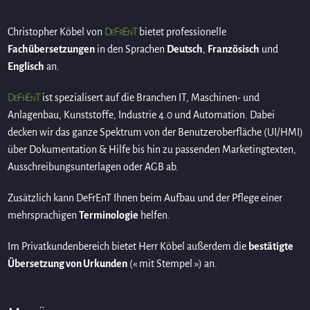
DeFrEnT
Christopher Köbel von
bietet professionelle
Fachübersetzungen
in den Sprachen
Deutsch
,
Französisch
und
Englisch
an.
DeFrEnT
ist spezialisert auf die Branchen IT, Maschinen- und
Anlagenbau, Kunststoffe, Industrie 4.0 und Automation. Dabei
decken wir das ganze Spektrum von der Benutzeroberfläche (UI/HMI)
über Dokumentation & Hilfe bis hin zu passenden Marketingtexten,
Ausschreibungsunterlagen oder AGB ab.
Zusätzlich kann DeFrEnT Ihnen beim Aufbau und der Pflege einer
mehrsprachigen
Terminologie
helfen.
Im Privatkundenbereich bietet Herr Köbel außerdem die
bestätigte
Übersetzung von Urkunden
(« mit Stempel ») an.