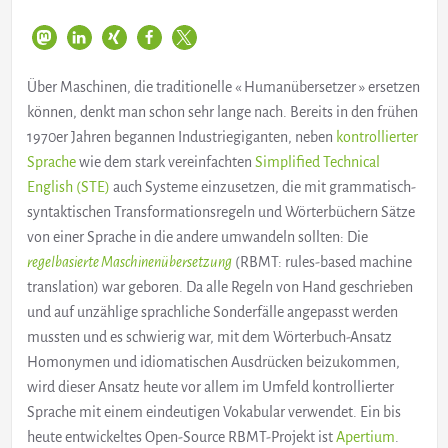
Über Maschinen, die traditionelle « Humanübersetzer » ersetzen
können, denkt man schon sehr lange nach. Bereits in den frühen
1970er Jahren begannen Industriegiganten, neben
kontrollierter
Sprache
wie dem stark vereinfachten
Simplified Technical
English (STE)
auch Systeme einzusetzen, die mit grammatisch-
syntaktischen Transformationsregeln und Wörterbüchern Sätze
von einer Sprache in die andere umwandeln sollten: Die
regelbasierte Maschinenübersetzung
(RBMT: rules-based machine
translation) war geboren. Da alle Regeln von Hand geschrieben
und auf unzählige sprachliche Sonderfälle angepasst werden
mussten und es schwierig war, mit dem Wörterbuch-Ansatz
Homonymen und idiomatischen Ausdrücken beizukommen,
wird dieser Ansatz heute vor allem im Umfeld kontrollierter
Sprache mit einem eindeutigen Vokabular verwendet. Ein bis
heute entwickeltes Open-Source RBMT-Projekt ist
Apertium
.