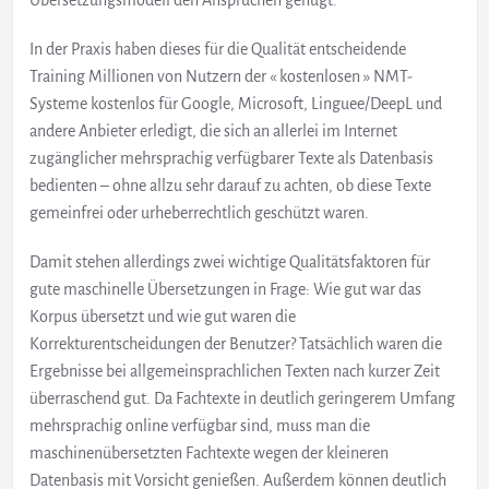
Übersetzungsmodell den Ansprüchen genügt.
In der Praxis haben dieses für die Qualität entscheidende
Training Millionen von Nutzern der « kostenlosen » NMT-
Systeme kostenlos für Google, Microsoft, Linguee/DeepL und
andere Anbieter erledigt, die sich an allerlei im Internet
zugänglicher mehrsprachig verfügbarer Texte als Datenbasis
bedienten – ohne allzu sehr darauf zu achten, ob diese Texte
gemeinfrei oder urheberrechtlich geschützt waren.
Damit stehen allerdings zwei wichtige Qualitätsfaktoren für
gute maschinelle Übersetzungen in Frage: Wie gut war das
Korpus übersetzt und wie gut waren die
Korrekturentscheidungen der Benutzer? Tatsächlich waren die
Ergebnisse bei allgemeinsprachlichen Texten nach kurzer Zeit
überraschend gut. Da Fachtexte in deutlich geringerem Umfang
mehrsprachig online verfügbar sind, muss man die
maschinenübersetzten Fachtexte wegen der kleineren
Datenbasis mit Vorsicht genießen. Außerdem können deutlich