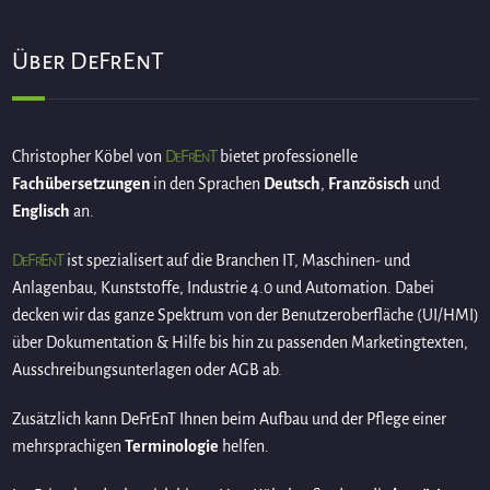
Über DeFrEnT
DeFrEnT
Christopher Köbel von
bietet professionelle
Fachübersetzungen
in den Sprachen
Deutsch
,
Französisch
und
Englisch
an.
DeFrEnT
ist spezialisert auf die Branchen IT, Maschinen- und
Anlagenbau, Kunststoffe, Industrie 4.0 und Automation. Dabei
decken wir das ganze Spektrum von der Benutzeroberfläche (UI/HMI)
über Dokumentation & Hilfe bis hin zu passenden Marketingtexten,
Ausschreibungsunterlagen oder AGB ab.
Zusätzlich kann DeFrEnT Ihnen beim Aufbau und der Pflege einer
mehrsprachigen
Terminologie
helfen.