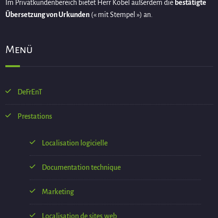
Im Privatkundenbereich bietet Herr Köbel außerdem die
bestätigte
Übersetzung von Urkunden
(« mit Stempel ») an.
Menü
DeFrEnT
Prestations
Localisation logicielle
Documentation technique
Marketing
Localisation de sites web