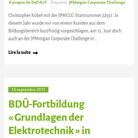
A propos de DeFrEnT
Étiquette
JPMorgan Corporate Challenge
Christopher Köbel mit der JPMCCC-Startnummer 22551. In
diesem Jahr wurde mir von einem Kunden aus dem
Bildungsbereich kurzfristig vorgeschlagen, am 15. Juni doch
auch an der JPMorgan Corporate Challenge in…
Lire la suite
14 septembre 2015
BDÜ-Fortbildung
« Grundlagen der
Elektrotechnik » in