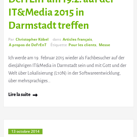
IT&Media 2015 in
Darmstadt treffen
Par
Christopher Köbel
dans
Articles français
,
A propos de DeFrEnT
Étiquette
Pour les clients
,
Messe
Ich werde am 19. Februar 2015 wieder als Fachbesucher auf der
diesjährigen IT&Media in Darmstadt sein und mit Gott und der
Welt über Lokalisierung (L10N) in der Softwareentwicklung,
über mehrsprachiges…
Lire la suite
13 octobre 2014