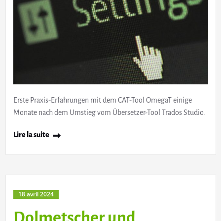
Erste Praxis-Erfahrungen mit dem CAT-Tool OmegaT einige
Monate nach dem Umstieg vom Übersetzer-Tool Trados Studio.
Lire la suite
18 avril 2024
Dolmetscher und