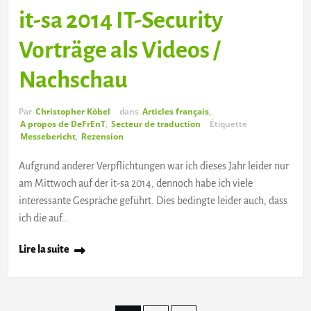
it-sa 2014 IT-Security
Vorträge als Videos /
Nachschau
Par
Christopher Köbel
dans
Articles français
,
A propos de DeFrEnT
,
Secteur de traduction
Étiquette
Messebericht
,
Rezension
Aufgrund anderer Verpflichtungen war ich dieses Jahr leider nur
am Mittwoch auf der it-sa 2014, dennoch habe ich viele
interessante Gespräche geführt. Dies bedingte leider auch, dass
ich die auf…
Lire la suite