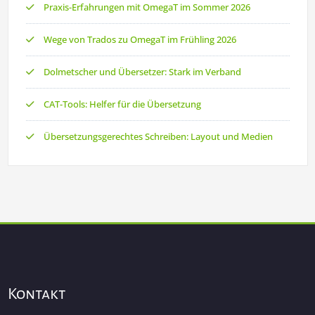
Praxis-Erfahrungen mit OmegaT im Sommer 2026
Wege von Trados zu OmegaT im Frühling 2026
Dolmetscher und Übersetzer: Stark im Verband
CAT-Tools: Helfer für die Übersetzung
Übersetzungsgerechtes Schreiben: Layout und Medien
Kontakt