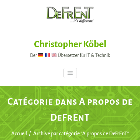
Skip
to
content
Christopher Köbel
Der
Übersetzer für IT & Technik
Catégorie dans A propos de
DeFrEnT
Accueil
Archive par catégorie "A propos de DeFrEnT"