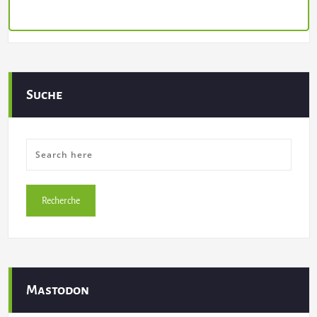
Suche
Mastodon