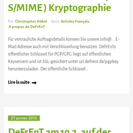
S/MIME ) Kryptographie
Par
Christopher Köbel
dans
Articles français
,
A propos de DeFrEnT
Für vertrauliche Auftragsdetails können Sie unsere info@... E-
Mail-Adresse auch mit Verschlüsselung benutzen. DeFrEnTs
öffentlicher Schlüssel für PGP/GPG liegt auf öffentlichen
Keyservern und ist SSL-gesichert unter url.defrent.de/pgpkey
herunterzuladen. Der öffentliche Schlüssel…
Lire la suite
27 janvier 2015
DeFrEnT am 19.2. auf der