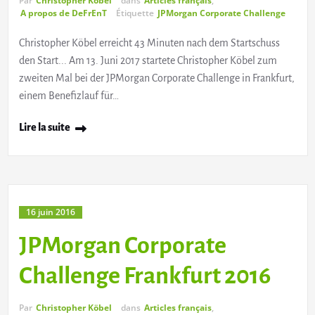
Par
Christopher Köbel
dans
Articles français
,
A propos de DeFrEnT
Étiquette
JPMorgan Corporate Challenge
Christopher Köbel erreicht 43 Minuten nach dem Startschuss
den Start... Am 13. Juni 2017 startete Christopher Köbel zum
zweiten Mal bei der JPMorgan Corporate Challenge in Frankfurt,
einem Benefizlauf für…
Lire la suite
16 juin 2016
JPMorgan Corporate
Challenge Frankfurt 2016
Par
Christopher Köbel
dans
Articles français
,