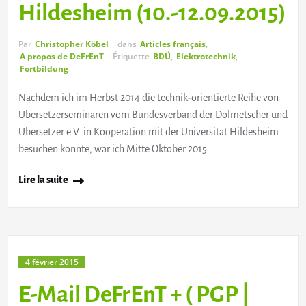
Hildesheim (10.-12.09.2015)
Par
Christopher Köbel
dans
Articles français
,
A propos de DeFrEnT
Étiquette
BDÜ
,
Elektrotechnik
,
Fortbildung
Nachdem ich im Herbst 2014 die technik-orientierte Reihe von
Übersetzerseminaren vom Bundesverband der Dolmetscher und
Übersetzer e.V. in Kooperation mit der Universität Hildesheim
besuchen konnte, war ich Mitte Oktober 2015…
Lire la suite
4 février 2015
E-Mail DeFrEnT + ( PGP |