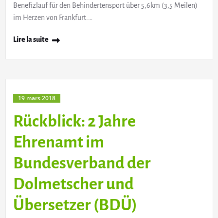
Benefizlauf für den Behindertensport über 5,6km (3,5 Meilen)
im Herzen von Frankfurt.…
Lire la suite
19 mars 2018
Rückblick: 2 Jahre
Ehrenamt im
Bundesverband der
Dolmetscher und
Übersetzer (BDÜ)