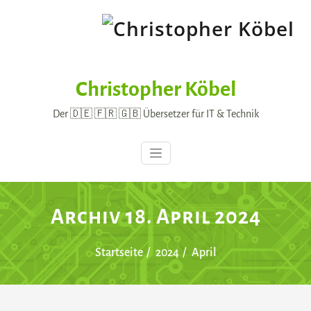
Skip
to
content
Christopher Köbel
Der 🇩🇪 🇫🇷 🇬🇧 Übersetzer für IT & Technik
Archiv 18. April 2024
Startseite
2024
April