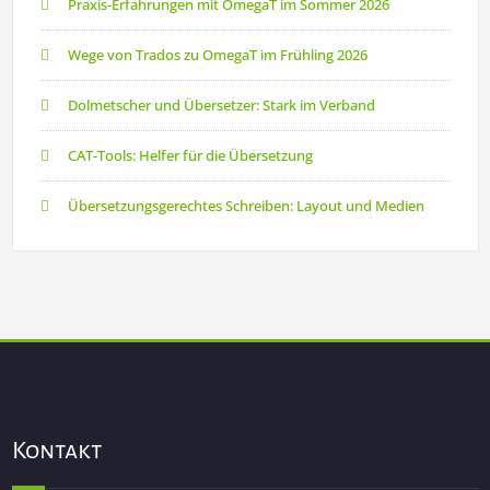
Praxis-Erfahrungen mit OmegaT im Sommer 2026
Wege von Trados zu OmegaT im Frühling 2026
Dolmetscher und Übersetzer: Stark im Verband
CAT-Tools: Helfer für die Übersetzung
Übersetzungsgerechtes Schreiben: Layout und Medien
Kontakt