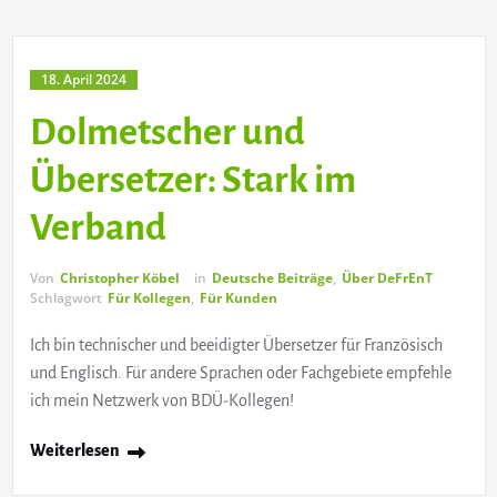
18. April 2024
Dolmetscher und
Übersetzer: Stark im
Verband
Von
Christopher Köbel
in
Deutsche Beiträge
,
Über DeFrEnT
Schlagwort
Für Kollegen
,
Für Kunden
Ich bin technischer und beeidigter Übersetzer für Französisch
und Englisch. Für andere Sprachen oder Fachgebiete empfehle
ich mein Netzwerk von BDÜ-Kollegen!
Weiterlesen