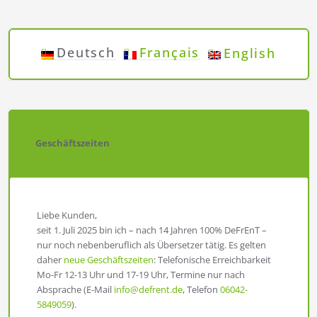
Deutsch
Français
English
Geschäftszeiten
Liebe Kunden,
seit 1. Juli 2025 bin ich – nach 14 Jahren 100% DeFrEnT –
nur noch nebenberuflich als Übersetzer tätig. Es gelten
daher
neue Geschäftszeiten
: Telefonische Erreichbarkeit
Mo-Fr 12-13 Uhr und 17-19 Uhr, Termine nur nach
Absprache (E-Mail
info@defrent.de
, Telefon
06042-
5849059
).