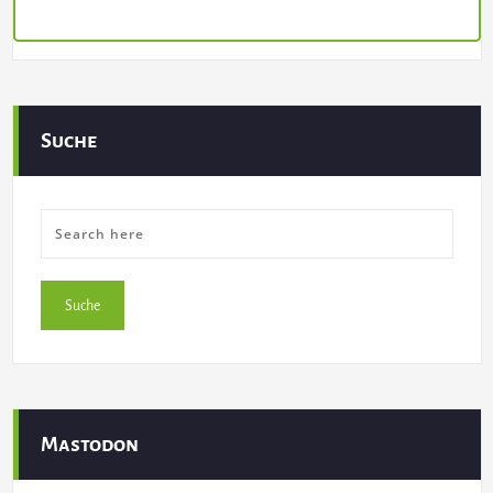
Suche
Mastodon