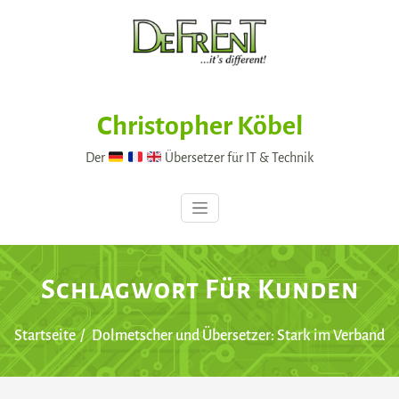
Skip
to
content
Christopher Köbel
Der
Übersetzer für IT & Technik
Schlagwort Für Kunden
Startseite
Dolmetscher und Übersetzer: Stark im Verband