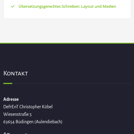
Übersetzungsgerechtes Schreiben: Layout und Medien
Kontakt
Adresse
DeFrEnT Christopher Köbel
Wiesenstraße 5
63654 Büdingen (Aulendiebach)