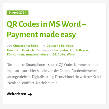
9. April 2021
QR Codes in MS Word –
Payment made easy
Von
Christopher Köbel
in
Deutsche Beiträge
,
Howtos in Deutsch
Schlagwort
facepalm
,
Für Kollegen
,
Für Kunden
,
mussmanwissen
,
QR-Code
,
Word
Die mit dem Smartphone lesbaren QR Codes kommen immer
mehr an – auch hier hat die von der Corona-Pandemie weiter
vorangetriebene Digitalisierung Deutschland ein weiteres Stück
"Neuland" eröffnet. Nachdem mir…
Weiterlesen