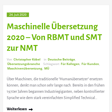
24. Juli 2020
Maschinelle Übersetzung
2020 – Von RBMT und SMT
zur NMT
Von
Christopher Köbel
in
Deutsche Beiträge
,
Übersetzungsbranche
Schlagwort
Für Kollegen
,
Für Kunden
,
Maschinenübersetzung
,
MÜ
Über Maschinen, die traditionelle "Humanübersetzer" ersetzen
können, denkt man schon sehr lange nach. Bereits in den frühen
1970er Jahren begannen Industriegiganten, neben kontrollierter
Sprache wie dem stark vereinfachten Simplified Technical…
Weiterlesen