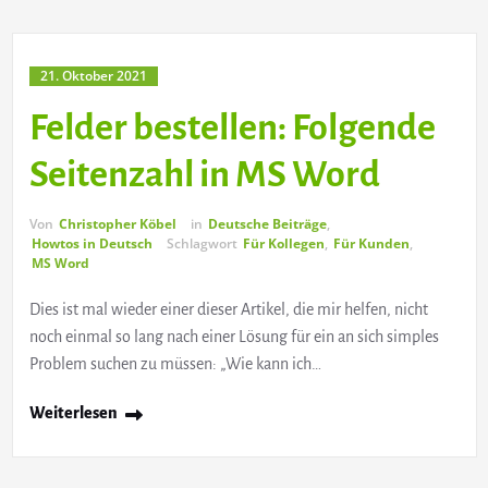
21. Oktober 2021
Felder bestellen: Folgende
Seitenzahl in MS Word
Von
Christopher Köbel
in
Deutsche Beiträge
,
Howtos in Deutsch
Schlagwort
Für Kollegen
,
Für Kunden
,
MS Word
Dies ist mal wieder einer dieser Artikel, die mir helfen, nicht
noch einmal so lang nach einer Lösung für ein an sich simples
Problem suchen zu müssen: „Wie kann ich…
Weiterlesen