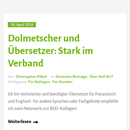
18. April 2024
Dolmetscher und
Übersetzer: Stark im
Verband
Von
Christopher Köbel
in
Deutsche Beiträge
,
Über DeFrEnT
Schlagwort
Für Kollegen
,
Für Kunden
Ich bin technischer und beeidigter Übersetzer für Französisch
und Englisch. Für andere Sprachen oder Fachgebiete empfehle
ich mein Netzwerk von BDÜ-Kollegen!
Weiterlesen