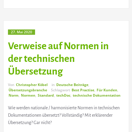
27. Mai 2020
Verweise auf Normen in
der technischen
Übersetzung
Von
Christopher Köbel
in
Deutsche Beiträge
,
Übersetzungsbranche
Schlagwort
Best Practise
,
Für Kunden
,
Norm
,
Normen
,
Standard
,
techDoc
,
technische Dokumentation
Wie werden nationale / harmonisierte Normen in technischen
Dokumentationen übersetzt? Vollständig? Mit erklärender
Übersetzung? Gar nicht?