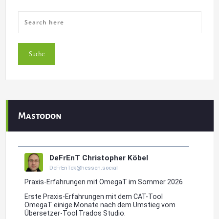
Mastodon