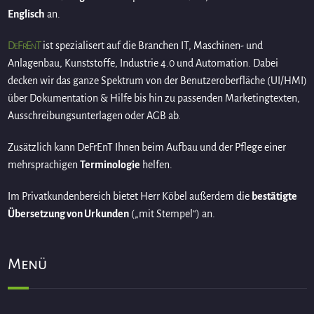
Englisch
an.
DeFrEnT
ist spezialisert auf die Branchen IT, Maschinen- und
Anlagenbau, Kunststoffe, Industrie 4.0 und Automation. Dabei
decken wir das ganze Spektrum von der Benutzeroberfläche (UI/HMI)
über Dokumentation & Hilfe bis hin zu passenden Marketingtexten,
Ausschreibungsunterlagen oder AGB ab.
Zusätzlich kann DeFrEnT Ihnen beim Aufbau und der Pflege einer
mehrsprachigen
Terminologie
helfen.
Im Privatkundenbereich bietet Herr Köbel außerdem die
bestätigte
Übersetzung von Urkunden
(„mit Stempel“) an.
Menü