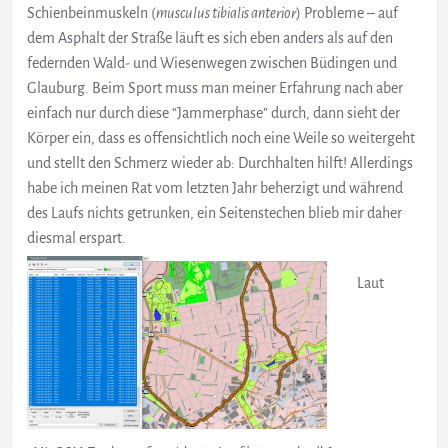
Schienbeinmuskeln (
musculus tibialis anterior
) Probleme – auf
dem Asphalt der Straße läuft es sich eben anders als auf den
federnden Wald- und Wiesenwegen zwischen Büdingen und
Glauburg. Beim Sport muss man meiner Erfahrung nach aber
einfach nur durch diese “Jammerphase” durch, dann sieht der
Körper ein, dass es offensichtlich noch eine Weile so weitergeht
und stellt den Schmerz wieder ab: Durchhalten hilft! Allerdings
habe ich meinen Rat vom letzten Jahr beherzigt und während
des Laufs nichts getrunken, ein Seitenstechen blieb mir daher
diesmal erspart.
Laut