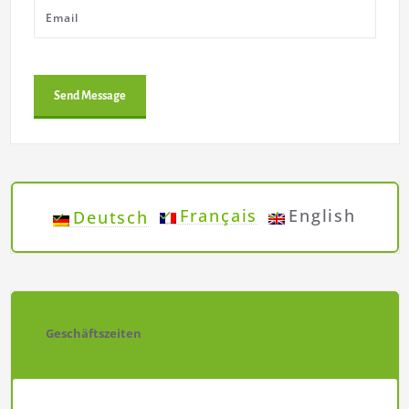
Français
English
Deutsch
Geschäftszeiten