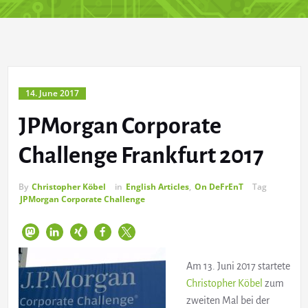
14. June 2017
JPMorgan Corporate
Challenge Frankfurt 2017
By
Christopher Köbel
in
English Articles
,
On DeFrEnT
Tag
JPMorgan Corporate Challenge
Am 13. Juni 2017 startete
Christopher Köbel
zum
zweiten Mal bei der