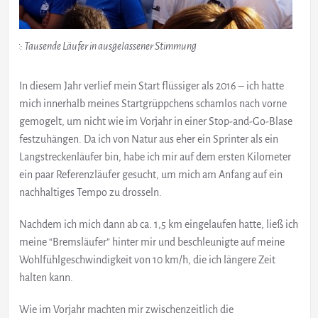
Start: Tausende Läufer in ausgelassener Stimmung
In diesem Jahr verlief mein Start flüssiger als 2016 – ich hatte
mich innerhalb meines Startgrüppchens schamlos nach vorne
gemogelt, um nicht wie im Vorjahr in einer Stop-and-Go-Blase
festzuhängen. Da ich von Natur aus eher ein Sprinter als ein
Langstreckenläufer bin, habe ich mir auf dem ersten Kilometer
ein paar Referenzläufer gesucht, um mich am Anfang auf ein
nachhaltiges Tempo zu drosseln.
Nachdem ich mich dann ab ca. 1,5 km eingelaufen hatte, ließ ich
meine “Bremsläufer” hinter mir und beschleunigte auf meine
Wohlfühlgeschwindigkeit von 10 km/h, die ich längere Zeit
halten kann.
Wie im Vorjahr machten mir zwischenzeitlich die