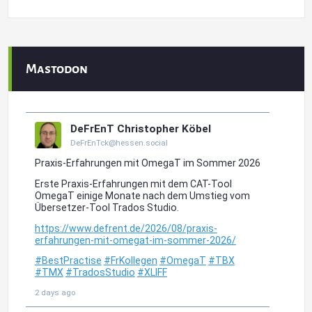
Mastodon