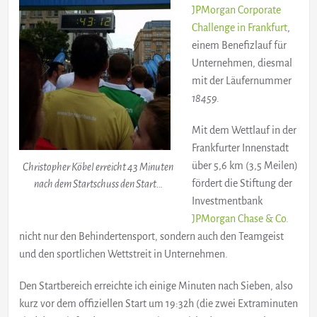
JPMorgan Corporate
Challenge in Frankfurt
,
einem Benefizlauf für
Unternehmen, diesmal
mit der Läufernummer
18459
.
Mit dem Wettlauf in der
Frankfurter Innenstadt
über 5,6 km (3,5 Meilen)
Christopher Köbel erreicht 43 Minuten
fördert die Stiftung der
nach dem Startschuss den Start…
Investmentbank
JPMorgan Chase & Co.
nicht nur den Behindertensport, sondern auch den Teamgeist
und den sportlichen Wettstreit in Unternehmen.
Den Startbereich erreichte ich einige Minuten nach Sieben, also
kurz vor dem offiziellen Start um 19:32h (die zwei Extraminuten