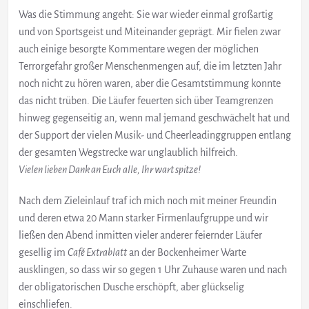
Was die Stimmung angeht: Sie war wieder einmal großartig
und von Sportsgeist und Miteinander geprägt. Mir fielen zwar
auch einige besorgte Kommentare wegen der möglichen
Terrorgefahr großer Menschenmengen auf, die im letzten Jahr
noch nicht zu hören waren, aber die Gesamtstimmung konnte
das nicht trüben. Die Läufer feuerten sich über Teamgrenzen
hinweg gegenseitig an, wenn mal jemand geschwächelt hat und
der Support der vielen Musik- und Cheerleadinggruppen entlang
der gesamten Wegstrecke war unglaublich hilfreich.
Vielen lieben Dank an Euch alle, Ihr wart spitze!
Nach dem Zieleinlauf traf ich mich noch mit meiner Freundin
und deren etwa 20 Mann starker Firmenlaufgruppe und wir
ließen den Abend inmitten vieler anderer feiernder Läufer
gesellig im
Café Extrablatt
an der Bockenheimer Warte
ausklingen, so dass wir so gegen 1 Uhr Zuhause waren und nach
der obligatorischen Dusche erschöpft, aber glückselig
einschliefen.