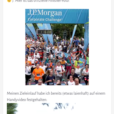
). Hier ist das offizielle Finisher-Foto:
Meinen Zieleinlauf habe ich bereits (etwas laienhaft) auf einem
Handyvideo festgehalten:
Video
Player