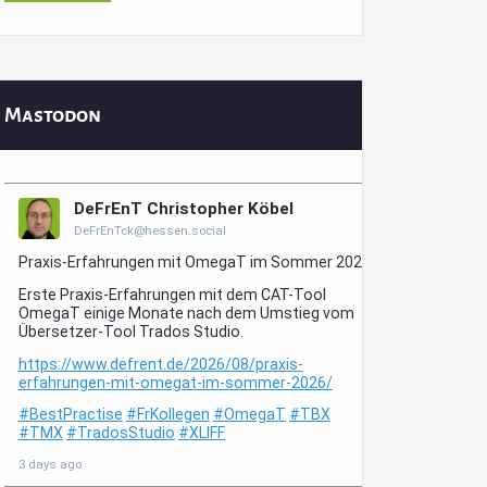
Mastodon