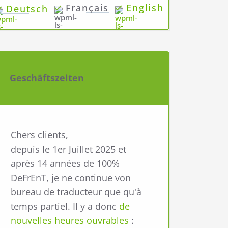
Français
English
Deutsch
Geschäftszeiten
Chers clients,
depuis le 1er Juillet 2025 et
après 14 années de 100%
DeFrEnT, je ne continue von
bureau de traducteur que qu'à
temps partiel. Il y a donc
de
nouvelles heures ouvrables
: