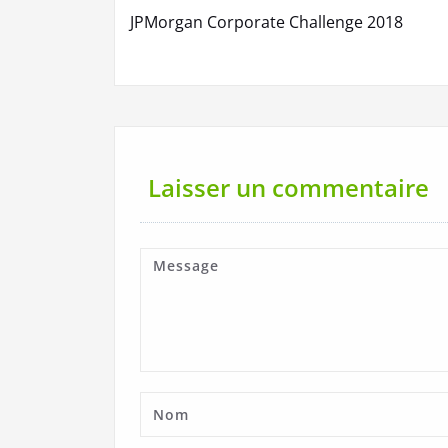
Navigation
JPMorgan Corporate Challenge 2018
de
l’article
Laisser un commentaire