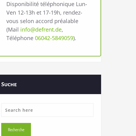
Disponibilité téléphonique Lun-
Ven 12-13h et 17-19h, rendez-
vous selon accord préalable
(Mail
info@defrent.de
,
Téléphone
06042-5849059
).
Suche