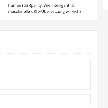
human (dis-)parity: Wie intelligent ist
maschinelle « KI »-Übersetzung wirklich?