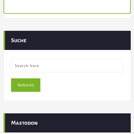
Suche
Mastodon