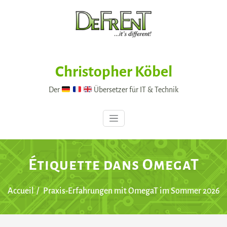
Skip
to
content
Christopher Köbel
Der
Übersetzer für IT & Technik
Étiquette dans OmegaT
Accueil
Praxis-Erfahrungen mit OmegaT im Sommer 2026