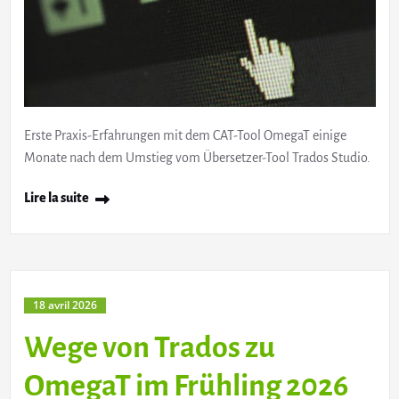
Erste Praxis-Erfahrungen mit dem CAT-Tool OmegaT einige
Monate nach dem Umstieg vom Übersetzer-Tool Trados Studio.
Lire la suite
18 avril 2026
Wege von Trados zu
OmegaT im Frühling 2026