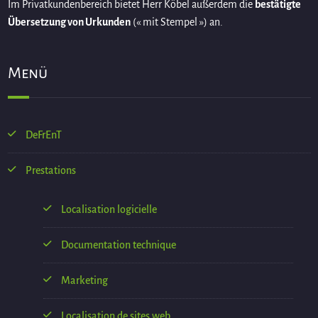
Im Privatkundenbereich bietet Herr Köbel außerdem die
bestätigte
Übersetzung von Urkunden
(« mit Stempel ») an.
Menü
DeFrEnT
Prestations
Localisation logicielle
Documentation technique
Marketing
Localisation de sites web