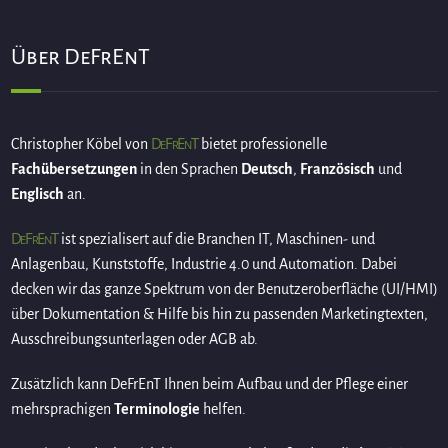
Über DeFrEnT
DeFrEnT
Christopher Köbel von
bietet professionelle
Fachübersetzungen
in den Sprachen
Deutsch
,
Französisch
und
Englisch
an.
DeFrEnT
ist spezialisert auf die Branchen IT, Maschinen- und
Anlagenbau, Kunststoffe, Industrie 4.0 und Automation. Dabei
decken wir das ganze Spektrum von der Benutzeroberfläche (UI/HMI)
über Dokumentation & Hilfe bis hin zu passenden Marketingtexten,
Ausschreibungsunterlagen oder AGB ab.
Zusätzlich kann DeFrEnT Ihnen beim Aufbau und der Pflege einer
mehrsprachigen
Terminologie
helfen.