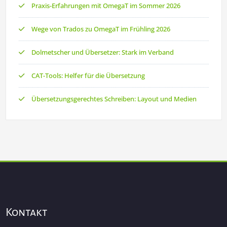
Praxis-Erfahrungen mit OmegaT im Sommer 2026
Wege von Trados zu OmegaT im Frühling 2026
Dolmetscher und Übersetzer: Stark im Verband
CAT-Tools: Helfer für die Übersetzung
Übersetzungsgerechtes Schreiben: Layout und Medien
Kontakt