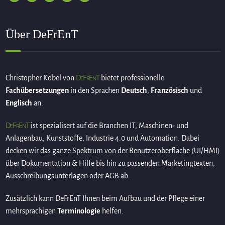
Über DeFrEnT
DeFrEnT
Christopher Köbel von
bietet professionelle
Fachübersetzungen
in den Sprachen
Deutsch
,
Französisch
und
Englisch
an.
DeFrEnT
ist spezialisert auf die Branchen IT, Maschinen- und
Anlagenbau, Kunststoffe, Industrie 4.0 und Automation. Dabei
decken wir das ganze Spektrum von der Benutzeroberfläche (UI/HMI)
über Dokumentation & Hilfe bis hin zu passenden Marketingtexten,
Ausschreibungsunterlagen oder AGB ab.
Zusätzlich kann DeFrEnT Ihnen beim Aufbau und der Pflege einer
mehrsprachigen
Terminologie
helfen.