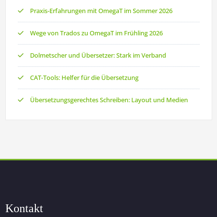
Praxis-Erfahrungen mit OmegaT im Sommer 2026
Wege von Trados zu OmegaT im Frühling 2026
Dolmetscher und Übersetzer: Stark im Verband
CAT-Tools: Helfer für die Übersetzung
Übersetzungsgerechtes Schreiben: Layout und Medien
Kontakt