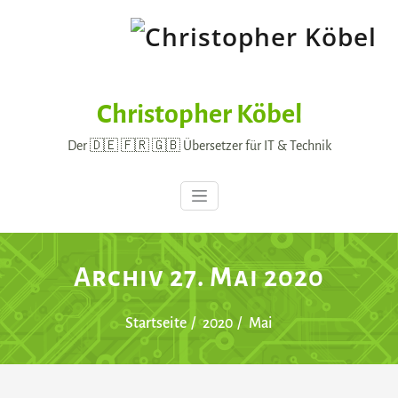
Skip
to
content
Christopher Köbel
Der 🇩🇪 🇫🇷 🇬🇧 Übersetzer für IT & Technik
Archiv 27. Mai 2020
Startseite
2020
Mai