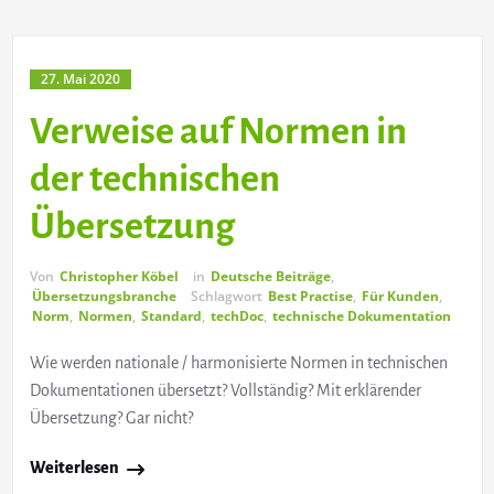
27. Mai 2020
Verweise auf Normen in
der technischen
Übersetzung
Von
Christopher Köbel
in
Deutsche Beiträge
,
Übersetzungsbranche
Schlagwort
Best Practise
,
Für Kunden
,
Norm
,
Normen
,
Standard
,
techDoc
,
technische Dokumentation
Wie werden nationale / harmonisierte Normen in technischen
Dokumentationen übersetzt? Vollständig? Mit erklärender
Übersetzung? Gar nicht?
Weiterlesen