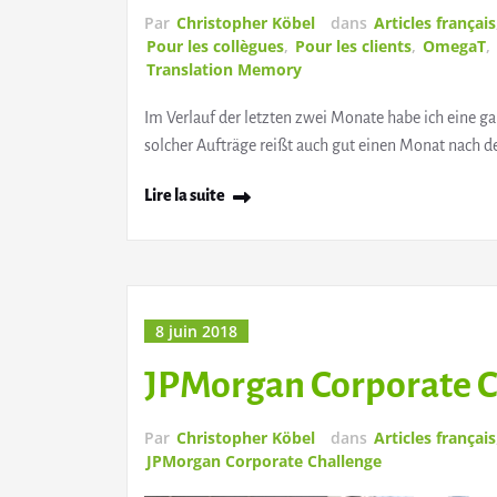
Par
Christopher Köbel
dans
Articles français
Pour les collègues
,
Pour les clients
,
OmegaT
,
Translation Memory
Im Verlauf der letzten zwei Monate habe ich eine g
solcher Aufträge reißt auch gut einen Monat nach 
Lire la suite
8 juin 2018
JPMorgan Corporate C
Par
Christopher Köbel
dans
Articles français
JPMorgan Corporate Challenge