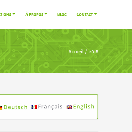
ations
À propos
Blog
Contact
Accueil
2018
Français
English
Deutsch