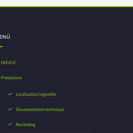
enü
DeFrEnT
Prestations
Localisation logicielle
Documentation technique
Marketing