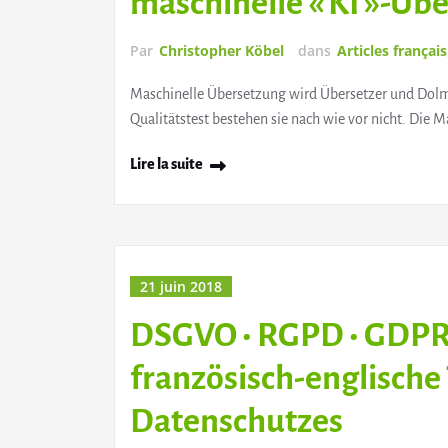
maschinelle « KI »-Üb
Par
Christopher Köbel
dans
Articles français
Maschinelle Übersetzung wird Übersetzer und Dolme
Qualitätstest bestehen sie nach wie vor nicht. Die 
Lire la suite
21 juin 2018
DSGVO • RGPD • GDPR 
französisch-englische
Datenschutzes