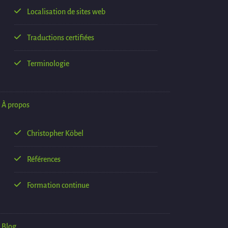
Localisation de sites web
Traductions certifiées
Terminologie
À propos
Christopher Köbel
Références
Formation continue
Blog