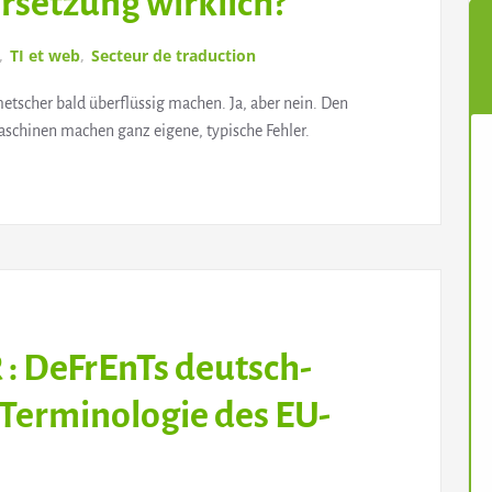
ersetzung wirklich?
,
TI et web
,
Secteur de traduction
tscher bald überflüssig machen. Ja, aber nein. Den
Maschinen machen ganz eigene, typische Fehler.
: DeFrEnTs deutsch-
 Terminologie des EU-