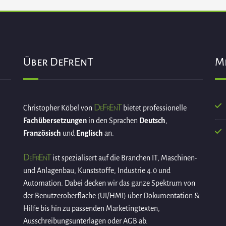
Über DeFrEnT
M
DeFrEnT
Christopher Köbel von
bietet professionelle
Fachübersetzungen
in den Sprachen
Deutsch
,
Französisch
und
Englisch
an.
DeFrEnT
ist spezialisert auf die Branchen IT, Maschinen-
und Anlagenbau, Kunststoffe, Industrie 4.0 und
Automation. Dabei decken wir das ganze Spektrum von
der Benutzeroberfläche (UI/HMI) über Dokumentation &
Hilfe bis hin zu passenden Marketingtexten,
Ausschreibungsunterlagen oder AGB ab.