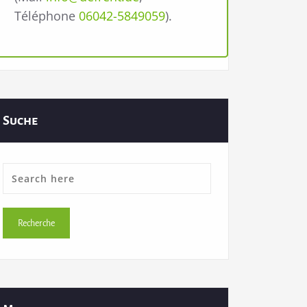
Téléphone
06042-5849059
).
Suche