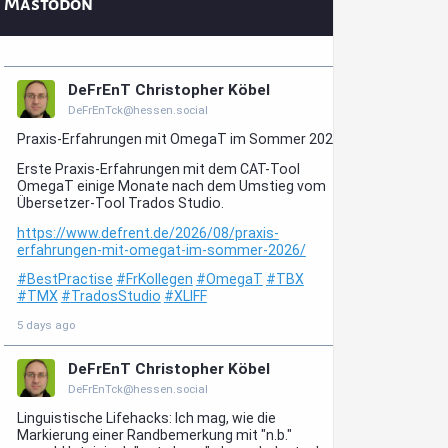
Mastodon