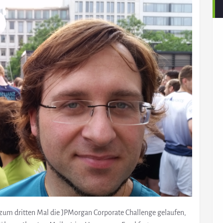
 zum dritten Mal die JPMorgan Corporate Challenge gelaufen,