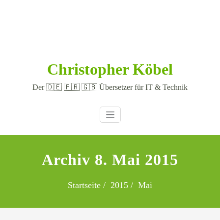
Skip
to
content
Christopher Köbel
Der 🇩🇪 🇫🇷 🇬🇧 Übersetzer für IT & Technik
Archiv 8. Mai 2015
Startseite
2015
Mai