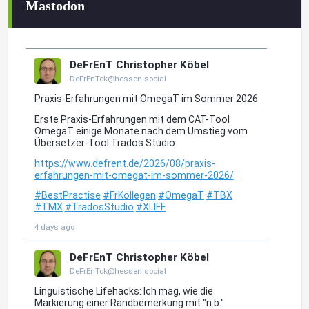
Mastodon