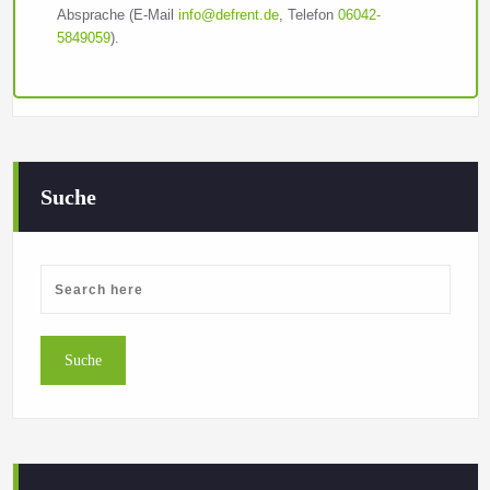
Absprache (E-Mail
info@defrent.de
, Telefon
06042-
5849059
).
Suche