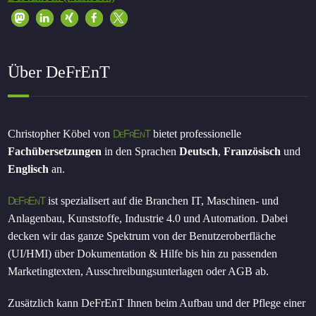
Über DeFrEnT
Christopher Köbel von
DeFrEnT
bietet professionelle
Fachübersetzungen
in den Sprachen
Deutsch
,
Französisch
und
Englisch
an.
DeFrEnT
ist spezialisert auf die Branchen IT, Maschinen- und
Anlagenbau, Kunststoffe, Industrie 4.0 und Automation. Dabei
decken wir das ganze Spektrum von der Benutzeroberfläche
(UI/HMI) über Dokumentation & Hilfe bis hin zu passenden
Marketingtexten, Ausschreibungsunterlagen oder AGB ab.
Zusätzlich kann DeFrEnT Ihnen beim Aufbau und der Pflege einer