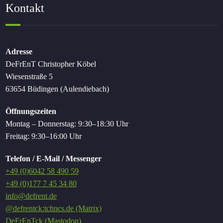
Kontakt
Adresse
DeFrEnT Christopher Köbel
Wiesenstraße 5
63654 Büdingen (Aulendiebach)
Öffnungszeiten
Montag – Donnerstag: 9:30–18:30 Uhr
Freitag: 9:30–16:00 Uhr
Telefon / E-Mail / Messenger
+49 (0)6042 58 490 59
+49 (0)177 7 45 34 80
info@defrent.de
@defrentck:tchncs.de (Matrix)
DeFrEnTck (Mastodon)