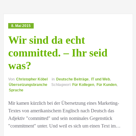
8. Mai 2015
Wir sind da echt
committed. – Ihr seid
was?
Von
Christopher Köbel
in
Deutsche Beiträge
,
IT und Web
,
Übersetzungsbranche
Schlagwort
Für Kollegen
,
Für Kunden
,
Sprache
Mir kamen kürzlich bei der Übersetzung eines Marketing-
Textes von amerikanischem Englisch nach Deutsch das
Adjektiv "committed" und sein nominales Gegenstück
"commitment" unter. Und weil es sich um einen Text im…