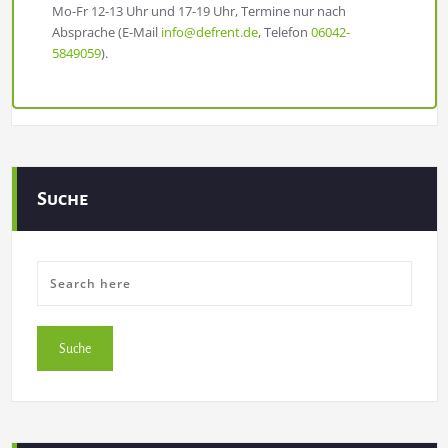
Mo-Fr 12-13 Uhr und 17-19 Uhr, Termine nur nach
Absprache (E-Mail
info@defrent.de
, Telefon
06042-
5849059
).
Suche