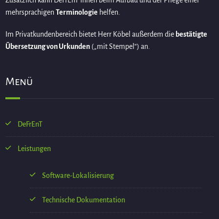
Zusätzlich kann DeFrEnT Ihnen beim Aufbau und der Pflege einer
mehrsprachigen
Terminologie
helfen.
Im Privatkundenbereich bietet Herr Köbel außerdem die
bestätigte
Übersetzung von Urkunden
(„mit Stempel“) an.
Menü
DeFrEnT
Leistungen
Software-Lokalisierung
Technische Dokumentation