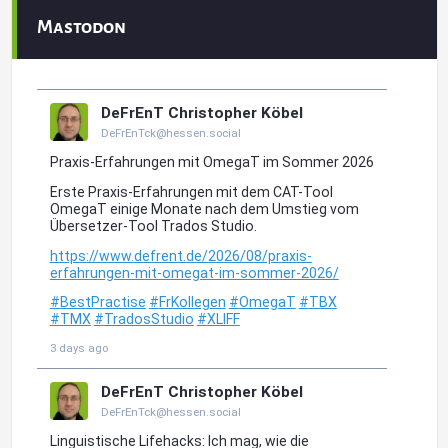
Mastodon