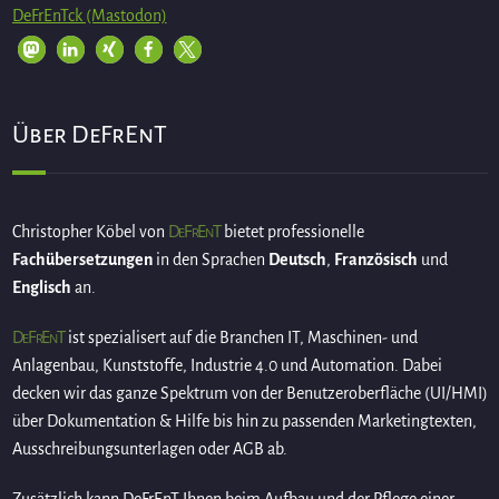
DeFrEnTck (Mastodon)
Über DeFrEnT
DeFrEnT
Christopher Köbel von
bietet professionelle
Fachübersetzungen
in den Sprachen
Deutsch
,
Französisch
und
Englisch
an.
DeFrEnT
ist spezialisert auf die Branchen IT, Maschinen- und
Anlagenbau, Kunststoffe, Industrie 4.0 und Automation. Dabei
decken wir das ganze Spektrum von der Benutzeroberfläche (UI/HMI)
über Dokumentation & Hilfe bis hin zu passenden Marketingtexten,
Ausschreibungsunterlagen oder AGB ab.