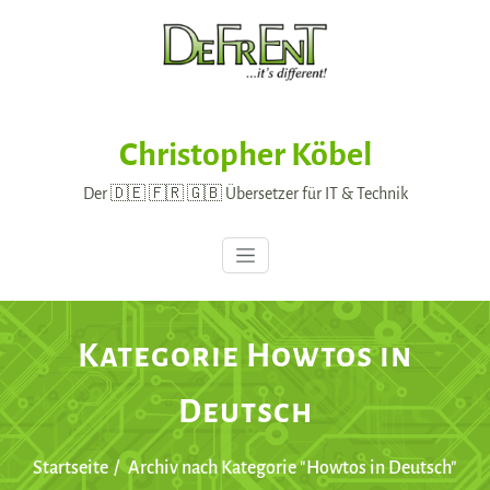
Skip
to
content
Christopher Köbel
Der 🇩🇪 🇫🇷 🇬🇧 Übersetzer für IT & Technik
Kategorie Howtos in
Deutsch
Startseite
Archiv nach Kategorie "Howtos in Deutsch"