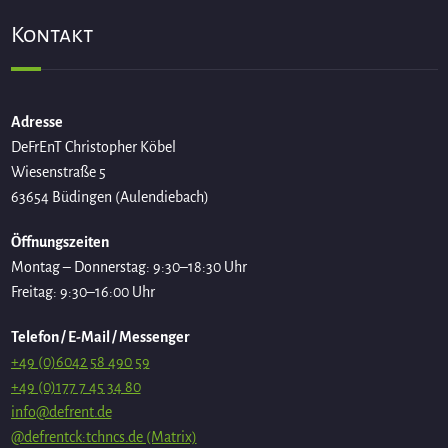
Kontakt
Adresse
DeFrEnT Christopher Köbel
Wiesenstraße 5
63654 Büdingen (Aulendiebach)
Öffnungszeiten
Montag – Donnerstag: 9:30–18:30 Uhr
Freitag: 9:30–16:00 Uhr
Telefon / E-Mail / Messenger
+49 (0)6042 58 490 59
+49 (0)177 7 45 34 80
info@defrent.de
@defrentck:tchncs.de (Matrix)