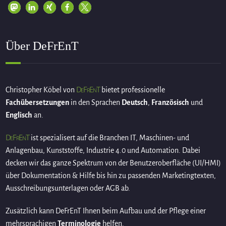
Über DeFrEnT
DeFrEnT
Christopher Köbel von
bietet professionelle
Fachübersetzungen
in den Sprachen
Deutsch
,
Französisch
und
Englisch
an.
DeFrEnT
ist spezialisert auf die Branchen IT, Maschinen- und
Anlagenbau, Kunststoffe, Industrie 4.0 und Automation. Dabei
decken wir das ganze Spektrum von der Benutzeroberfläche (UI/HMI)
über Dokumentation & Hilfe bis hin zu passenden Marketingtexten,
Ausschreibungsunterlagen oder AGB ab.
Zusätzlich kann DeFrEnT Ihnen beim Aufbau und der Pflege einer
mehrsprachigen
Terminologie
helfen.