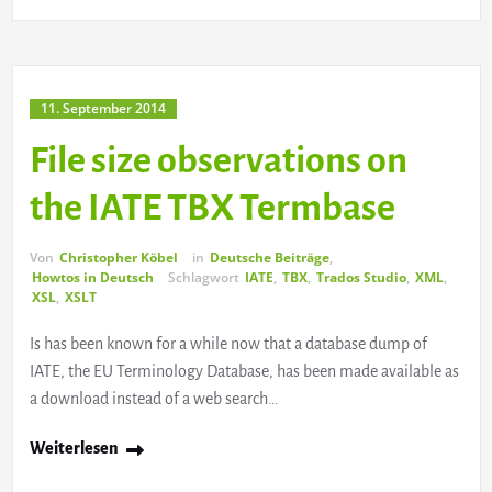
11. September 2014
File size observations on
the IATE TBX Termbase
Von
Christopher Köbel
in
Deutsche Beiträge
,
Howtos in Deutsch
Schlagwort
IATE
,
TBX
,
Trados Studio
,
XML
,
XSL
,
XSLT
Is has been known for a while now that a database dump of
IATE, the EU Terminology Database, has been made available as
a download instead of a web search…
Weiterlesen