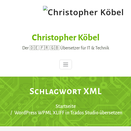
Skip
to
content
Christopher Köbel
Der 🇩🇪 🇫🇷 🇬🇧 Übersetzer für IT & Technik
Schlagwort XML
Startseite
WordPress WPML XLIFF in Trados Studio übersetzen