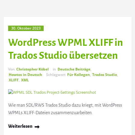
30. Oktober 2023
WordPress WPML XLIFF in
Trados Studio übersetzen
Von
Christopher Köbel
in
Deutsche Beiträge
,
Howtos in Deutsch
Schlagwort
Für Kollegen
,
Trados Studio
,
XLIFF
,
XML
Wie man SDL/RWS Trados Studio dazu kriegt, mit WordPress
WPMLs XLIFF-Dateien zusammenzuarbeiten.
Weiterlesen